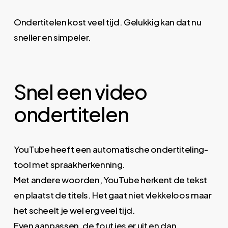
Ondertitelen kost veel tijd. Gelukkig kan dat nu
sneller en simpeler.
Snel een video
ondertitelen
YouTube heeft een automatische ondertiteling-
tool met spraakherkenning.
Met andere woorden, YouTube herkent de tekst
en plaatst de titels. Het gaat niet vlekkeloos maar
het scheelt je wel erg veel tijd.
Even aanpassen, de foutjes er uit en dan