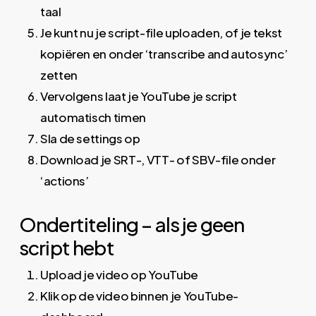
taal
Je kunt nu je script-file uploaden, of je tekst
kopiëren en onder ‘transcribe and autosync’
zetten
Vervolgens laat je YouTube je script
automatisch timen
Sla de settings op
Download je SRT-, VTT- of SBV-file onder
‘actions’
Ondertiteling – als je geen
script hebt
Upload je video op YouTube
Klik op de video binnen je YouTube-