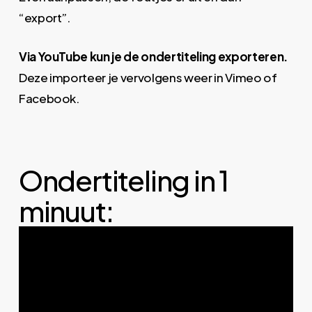
“export”.
Via YouTube kun je de ondertiteling exporteren.
Deze importeer je vervolgens weer in Vimeo of
Facebook.
Ondertiteling in 1
minuut: