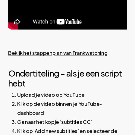
Bekijk het stappenplan van Frankwatching
Ondertiteling – als je een script
hebt
Upload je video op YouTube
Klik op de video binnen je YouTube-
dashboard
Ga naar het kopje ‘subtitles CC’
Klik op ‘Add new subtitles’ en selecteer de