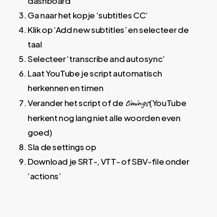
dashboard
Ga naar het kopje ‘subtitles CC’
Klik op ‘Add new subtitles’ en selecteer de
taal
Selecteer ‘transcribe and autosync’
Laat YouTube je script automatisch
herkennen en timen
timings
Verander het script of de
(YouTube
herkent nog lang niet alle woorden even
goed)
Sla de settings op
Download je SRT-, VTT- of SBV-file onder
‘actions’