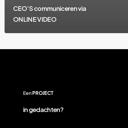
CEO’S communiceren via
ONLINE VIDEO
Een
PROJECT
in gedachten?