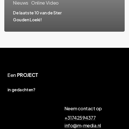
Nieuws
Online Video
De laatste 10 van de Ster
Gouden Loeki!
Een
PROJECT
in gedachten?
Neem contact op
+31742594377
info@m-media.nl