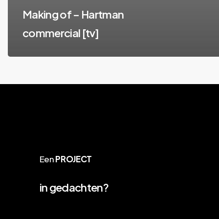
Making of – Hartman
commercial [tv]
Een
PROJECT
in gedachten?