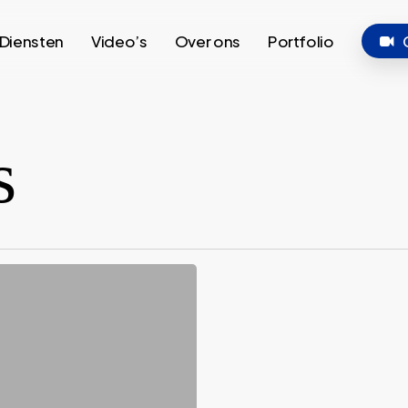
Diensten
Video’s
Over ons
Portfolio
s