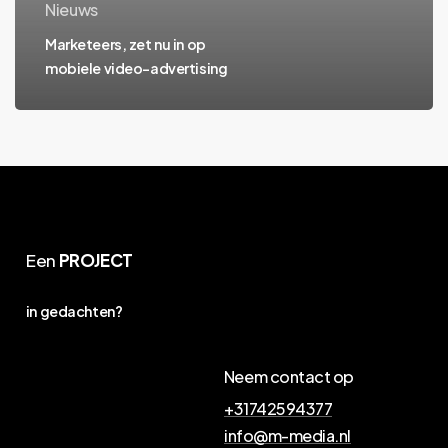
Nieuws
Marketeers, zet nu in op
mobiele video-advertising
Een
PROJECT
in gedachten?
Neem contact op
+31742594377
info@m-media.nl