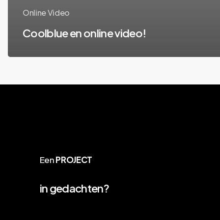
Online Video
Coolblue en online video!
Een
PROJECT
in gedachten?