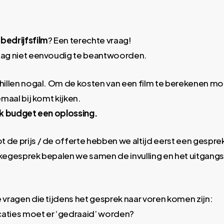
bedrijfsfilm
? Een terechte vraag!
aag niet eenvoudig te beantwoorden.
chillen nogal. Om de kosten van een film te berekenen m
emaal bij komt kijken.
elk budget een oplossing.
 de prijs / de offerte hebben we altijd eerst een gespre
akegesprek bepalen we samen de invulling en het uitgan
 vragen die tijdens het gesprek naar voren komen zijn:
aties moet er ‘gedraaid’ worden?