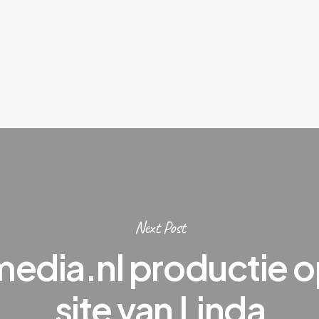
Next Post
edia.nl productie o
site van Linda