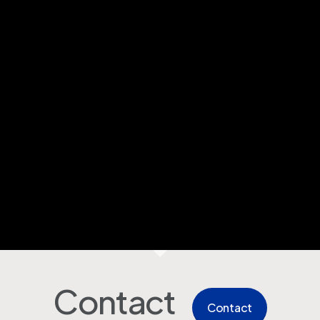
Contact
Contact