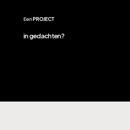
Een
PROJECT
in gedachten?