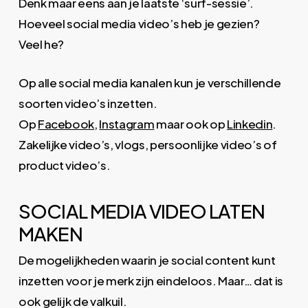
Denk maar eens aan je laatste ‘surf-sessie’.
Hoeveel social media video’s heb je gezien?
Veel he?
Op alle social media kanalen kun je verschillende
soorten video’s inzetten.
Op
Facebook
,
Instagram
maar ook op
Linkedin
.
Zakelijke video’s, vlogs, persoonlijke video’s of
product video’s.
SOCIAL MEDIA VIDEO LATEN
MAKEN
De mogelijkheden waarin je social content kunt
inzetten voor je merk zijn eindeloos. Maar… dat is
ook gelijk de valkuil.