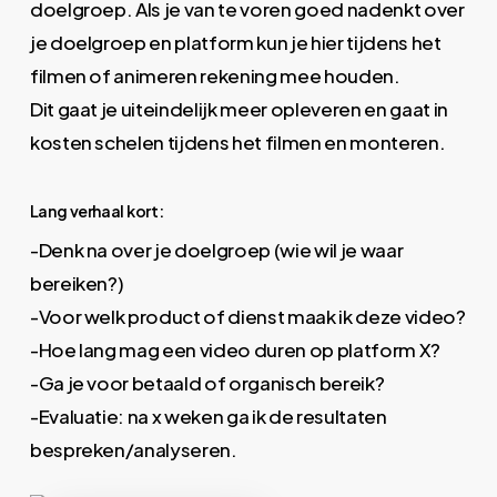
doelgroep. Als je van te voren goed nadenkt over
je doelgroep en platform kun je hier tijdens het
filmen of animeren rekening mee houden.
Dit gaat je uiteindelijk meer opleveren en gaat in
kosten schelen tijdens het filmen en monteren.
Lang verhaal kort:
-Denk na over je doelgroep (wie wil je waar
bereiken?)
-Voor welk product of dienst maak ik deze video?
-Hoe lang mag een video duren op platform X?
-Ga je voor betaald of organisch bereik?
-Evaluatie: na x weken ga ik de resultaten
bespreken/analyseren.