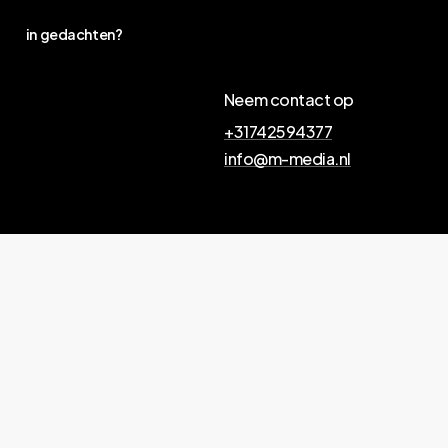
in gedachten?
Neem contact op
+31742594377
info@m-media.nl