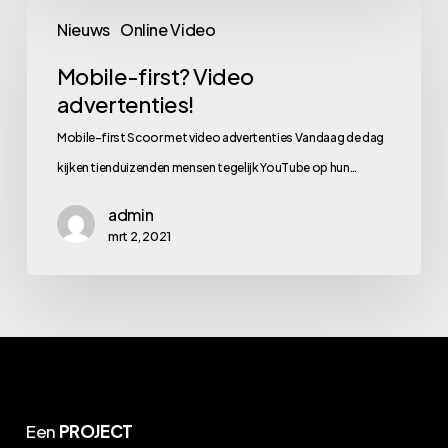
Mobile-
Nieuws
Online Video
first?
Video
Mobile-first? Video
advertenties!
advertenties!
Mobile-first Scoor met video advertenties Vandaag de dag
kijken tienduizenden mensen tegelijk YouTube op hun…
admin
mrt 2, 2021
Een
PROJECT