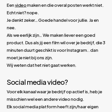
Een
video
maken en die overal posten werkt niet.
Echt niet? nope.
Je denkt zeker… Goede handel voor jullie. Ja en
nee.
Als we eerlijk zijn… We maken liever een goed
product. Dus als jij een film wil over je bedrijf, die 3
minuten duurt geschikt is voor Instagram.. dan
moet je niet bij ons zijn.
Wij weten dat het niet gaat werken.
Social media video?
Voor elk kanaal waar je bedrijf op actief is, heb je
misschien wel een andere video nodig.
Elk social media platform heeft zijn/haar eigen