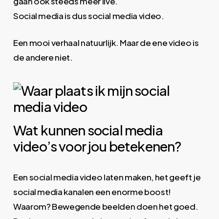
gaan ook steeds meer live.
Social media is dus social media video.
Een mooi verhaal natuurlijk. Maar de ene video is
de andere niet.
Wat kunnen social media
video’s voor jou betekenen?
Een social media video laten maken, het geeft je
social media kanalen een enorme boost!
Waarom? Bewegende beelden doen het goed.