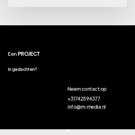
Een
PROJECT
in gedachten?
Neem contact op
+31742594377
info@m-media.nl