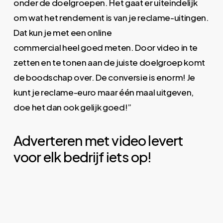
onder de doelgroepen. Het gaat er uiteindelijk
om wat het rendement is van je reclame-uitingen.
Dat kun je met een online
commercial heel goed meten. Door video in te
zetten en te tonen aan de juiste doelgroep komt
de boodschap over. De conversie is enorm! Je
kunt je reclame-euro maar één maal uitgeven,
doe het dan ook gelijk goed!”
Adverteren met video levert
voor elk bedrijf iets op!