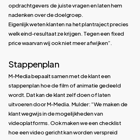
opdrachtgevers de juiste vragen en laten hem
nadenken over de doelgroep.
Eigenlijk weten klanten na het plantraject precies
welk eind-resultaat ze krijgen. Tegen een fixed
price waarvan wij ook niet meer afwijken”.
Stappenplan
M-Media bepaalt samen met de klant een
stappenplan hoe de film of animatie gedeeld
wordt. Dat kan de klant zelf doen of laten
uitvoeren door M-Media. Mulder: “We maken de
klant wegwijs in de mogelijkheden van
videoplatforms. Ook maken we een checklist
hoe een video gericht kan worden verspreid