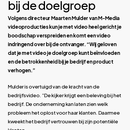
bij de doelgroep
Volgens directeur Maarten Mulder van M-Media
videoproducties kun je met video heel gericht je
boodschap verspreiden en komt een video
indringend over bij de ontvanger. “Wij geloven
dat je met video je doelgroep kunt beïnvloeden
en de betrokkenheid bij je bedrijf en product
verhogen.”
Mulder is overtuigd van de kracht van de
bedrijfsvideo. “De kijker krijgt een beleving bij het
bedrijf. De onderneming kan laten zien welk
probleem het oplost voor haar klanten. Daarmee
kweekt het bedrijf vertrouwen bij zijn potentiële
klanten.