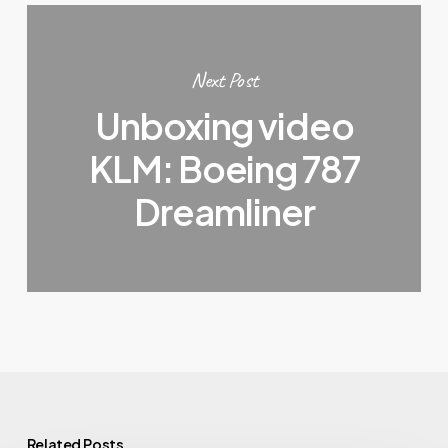
Next Post
Unboxing video
KLM: Boeing 787
Dreamliner
Related Posts