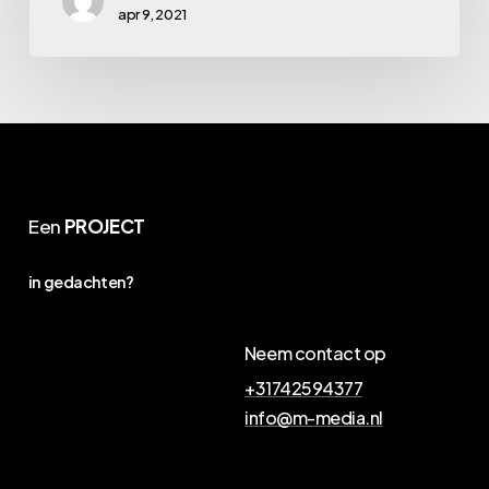
apr 9, 2021
Een
PROJECT
in gedachten?
Neem contact op
+31742594377
info@m-media.nl