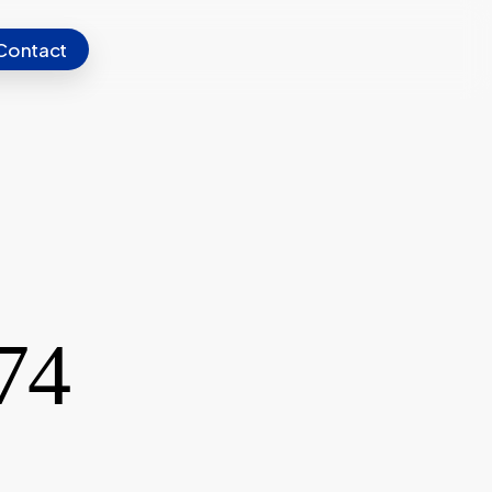
Contact
74