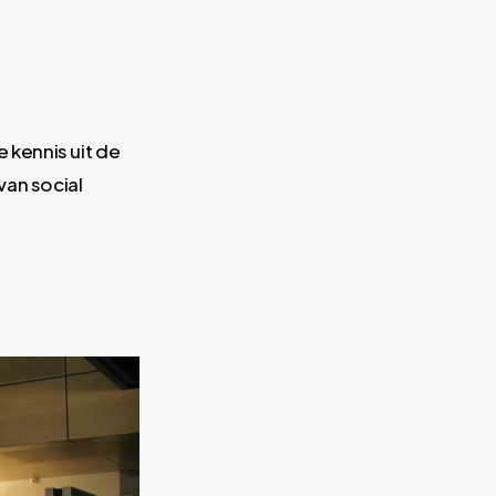
kennis uit de
van social