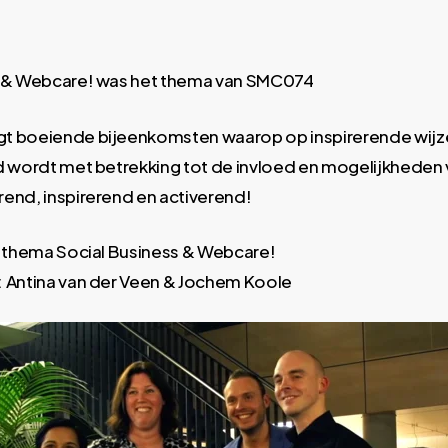
s & Webcare! was het thema van SMC074
t boeiende bijeenkomsten waarop op inspirerende wijze 
d wordt met betrekking tot de invloed en mogelijkheden 
end, inspirerend en activerend!
t thema Social Business & Webcare!
 Antina van der Veen & Jochem Koole