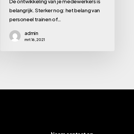
De ontwikkeling van je medewerkers is
van
belangrijk. Sterker nog: het belang van
video
personeel trainen of…
admin
mrt 16, 2021