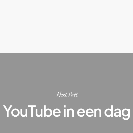
Next Post
YouTube in een dag