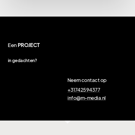
Een
PROJECT
in gedachten?
Neem contact op
+31742594377
info@m-media.nl