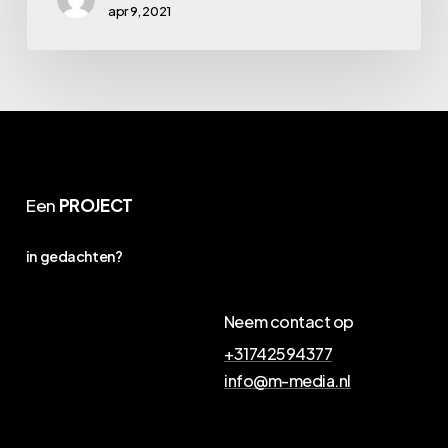
apr 9, 2021
Een
PROJECT
in gedachten?
Neem contact op
+31742594377
info@m-media.nl