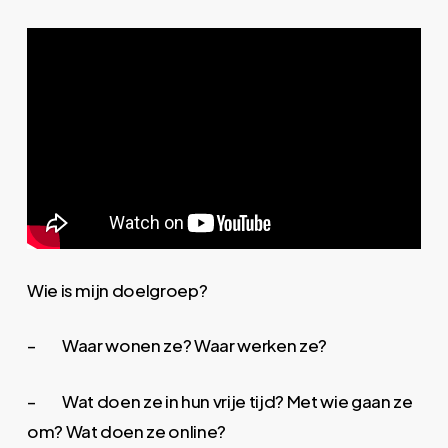
Wie is mijn doelgroep?
– Waar wonen ze? Waar werken ze?
– Wat doen ze in hun vrije tijd? Met wie gaan ze
om? Wat doen ze online?