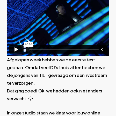
Afgelopen week hebben we de eerste test
gedaan. Omdat veel DJ’s thuis zitten hebben we
de jongens van TILT gevraagd om een livestream
te verzorgen.
Dat ging goed! Ok, we hadden ook niet anders
verwacht. 🙂
In onze studio staan we klaar voor jouw online